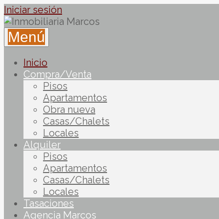
Iniciar sesión
Menú
Inicio
Compra/Venta
Pisos
Apartamentos
Obra nueva
Casas/Chalets
Locales
Alquiler
Pisos
Apartamentos
Casas/Chalets
Locales
Tasaciones
Agencia Marcos