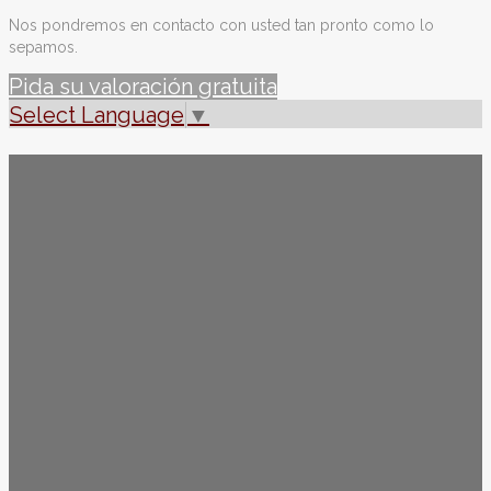
Nos pondremos en contacto con usted tan pronto como lo
sepamos.
Pida su valoración gratuita
Select Language
▼