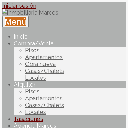
Iniciar sesión
Menú
Inicio
Compra/Venta
Pisos
Apartamentos
Obra nueva
Casas/Chalets
Locales
Alquiler
Pisos
Apartamentos
Casas/Chalets
Locales
Tasaciones
Agencia Marcos