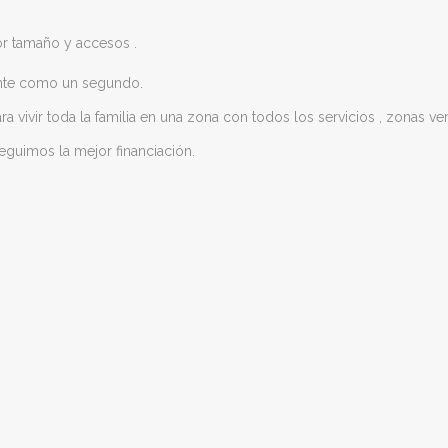
 tamaño y accesos .
mente como un segundo.
vivir toda la familia en una zona con todos los servicios , zonas verde
seguimos la mejor financiación.