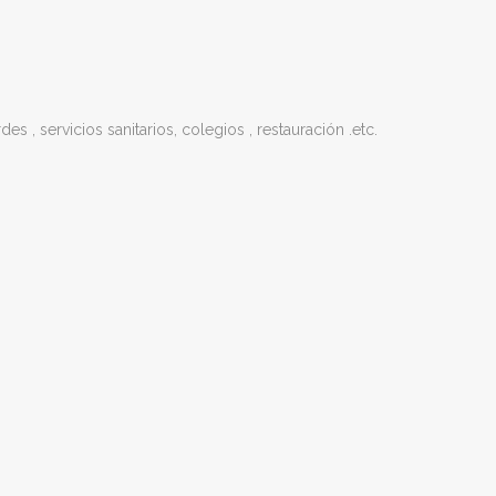
s , servicios sanitarios, colegios , restauración .etc.