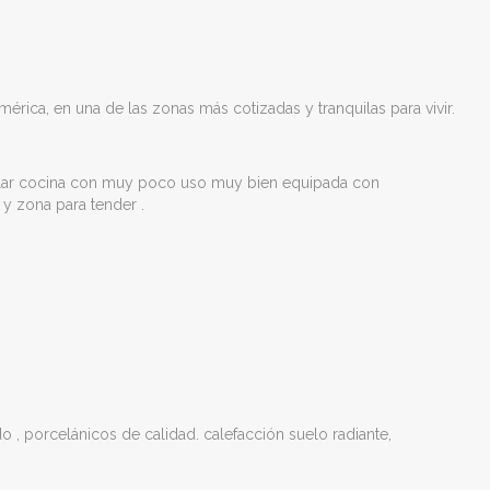
ica, en una de las zonas más cotizadas y tranquilas para vivir.
acular cocina con muy poco uso muy bien equipada con
 y zona para tender .
 , porcelánicos de calidad. calefacción suelo radiante,