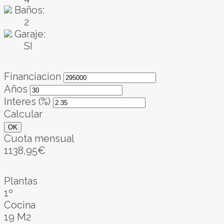
Baños:
2
Garaje:
SI
Financiacion
Años
Interes (%)
Calcular
OK
Cuota mensual
1138,95€
Plantas
1º
Cocina
19 M2