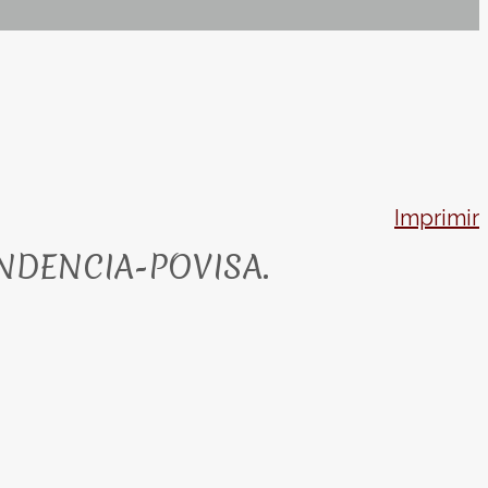
Imprimir
NDENCIA-POVISA.