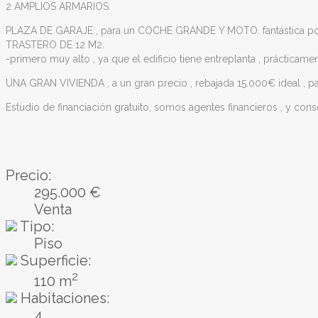
2 AMPLIOS ARMARIOS.
PLAZA DE GARAJE , para un COCHE GRANDE Y MOTO. fantástica por
TRASTERO DE 12 M2.
-primero muy alto , ya que el edificio tiene entreplanta , práctica
UNA GRAN VIVIENDA , a un gran precio , rebajada 15.000€ ideal , para 
Estudio de financiación gratuito, somos agentes financieros , y con
Precio:
295.000 €
Venta
Tipo:
Piso
Superficie:
2
110 m
Habitaciones:
4