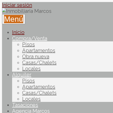
Iniciar sesión
Menú
Inicio
Compra/Venta
Pisos
Apartamentos
Obra nueva
Casas/Chalets
Locales
Alquiler
Pisos
Apartamentos
Casas/Chalets
Locales
Tasaciones
Agencia Marcos