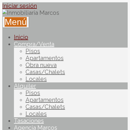
Iniciar sesión
Menú
Inicio
Compra/Venta
Pisos
Apartamentos
Obra nueva
Casas/Chalets
Locales
Alquiler
Pisos
Apartamentos
Casas/Chalets
Locales
Tasaciones
Agencia Marcos