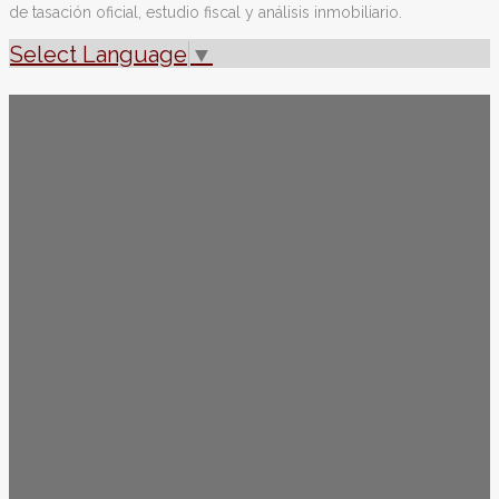
de tasación oficial, estudio fiscal y análisis inmobiliario.
Select Language
▼