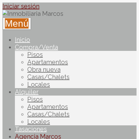
Iniciar sesión
Menú
Inicio
Compra/Venta
Pisos
Apartamentos
Obra nueva
Casas/Chalets
Locales
Alquiler
Pisos
Apartamentos
Casas/Chalets
Locales
Tasaciones
Agencia Marcos