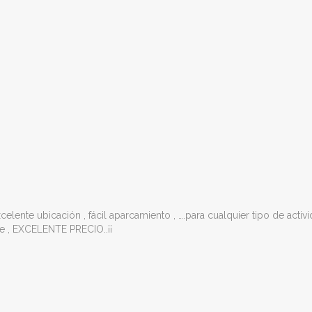
ente ubicación , fácil aparcamiento , ….para cualquier tipo de activid
 , EXCELENTE PRECIO..¡¡