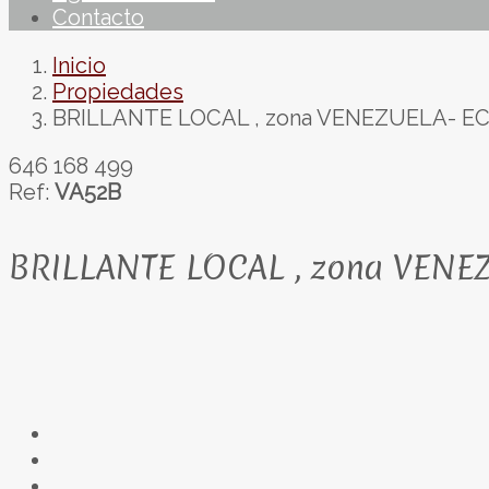
Contacto
Inicio
Propiedades
BRILLANTE LOCAL , zona VENEZUELA- E
646 168 499
Ref:
VA52B
BRILLANTE LOCAL , zona VENE