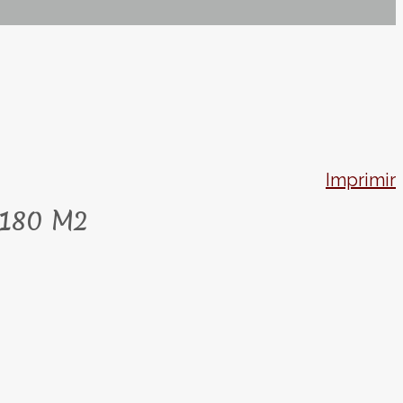
Imprimir
 180 M2