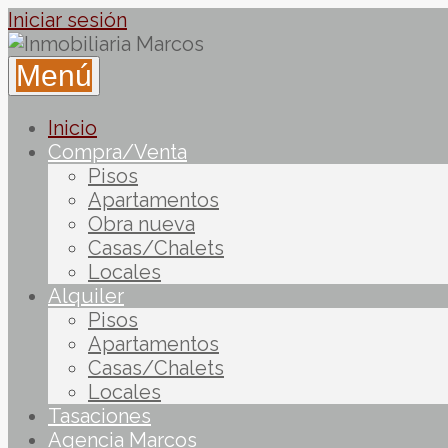
Iniciar sesión
Menú
Inicio
Compra/Venta
Pisos
Apartamentos
Obra nueva
Casas/Chalets
Locales
Alquiler
Pisos
Apartamentos
Casas/Chalets
Locales
Tasaciones
Agencia Marcos