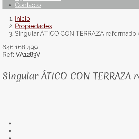
Contacto
Inicio
Propiedades
Singular ÁTICO CON TERRAZA reformado en 
646 168 499
Ref:
VA1283V
Singular ÁTICO CON TERRAZA re