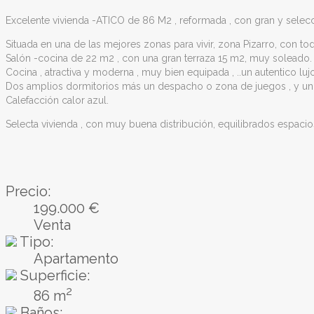
Excelente vivienda -ATICO de 86 M2 , reformada , con gran y selecci
Situada en una de las mejores zonas para vivir, zona Pizarro, con t
Salón -cocina de 22 m2 , con una gran terraza 15 m2, muy soleado.
Cocina , atractiva y moderna , muy bien equipada , ..un autentico luj
Dos amplios dormitorios más un despacho o zona de juegos , y u
Calefacción calor azul.
Selecta vivienda , con muy buena distribución, equilibrados espaci
Precio:
199.000 €
Venta
Tipo:
Apartamento
Superficie:
2
86 m
Baños: