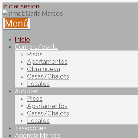
Iniciar sesión
Menú
Inicio
Compra/Venta
Pisos
Apartamentos
Obra nueva
Casas/Chalets
Locales
Alquiler
Pisos
Apartamentos
Casas/Chalets
Locales
Tasaciones
Agencia Marcos