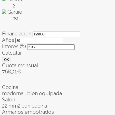
2
Garaje:
no
Financiacion
Años
Interes (%)
Calcular
OK
Cuota mensual
768,31€
Cocina
moderna , bien equipada
Salón
22 mm2 con cocina
Armarios empotrados