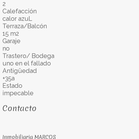
2
Calefacción
calor azuL
Terraza/Balcón
15 m2
Garaje
no
Trastero/ Bodega
uno en el fallado
Antigüedad
+35a
Estado
impecable
Contacto
Inmobiliaria MARCOS