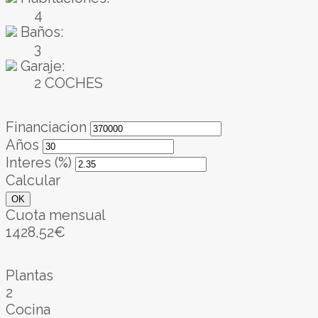
4
Baños:
3
Garaje:
2 COCHES
Financiacion
Años
Interes (%)
Calcular
OK
Cuota mensual
1428,52€
Plantas
2
Cocina