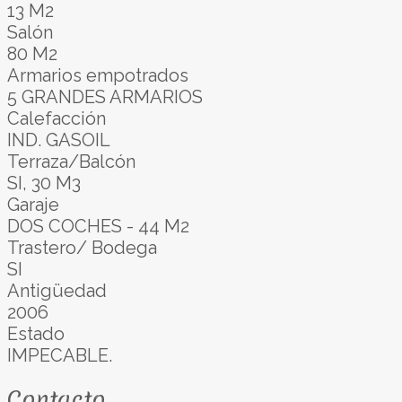
13 M2
Salón
80 M2
Armarios empotrados
5 GRANDES ARMARIOS
Calefacción
IND. GASOIL
Terraza/Balcón
SI, 30 M3
Garaje
DOS COCHES - 44 M2
Trastero/ Bodega
SI
Antigüedad
2006
Estado
IMPECABLE.
Contacto