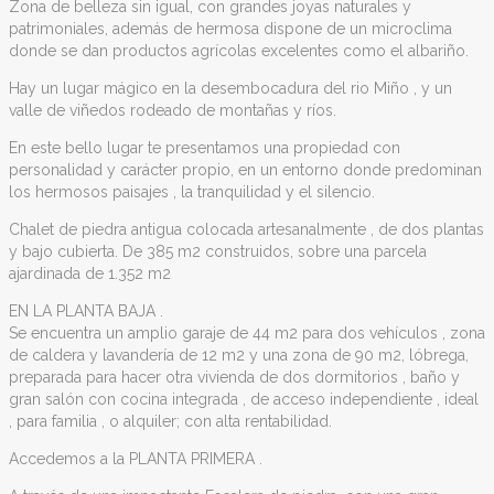
Zona de belleza sin igual, con grandes joyas naturales y
patrimoniales, además de hermosa dispone de un microclima
donde se dan productos agrícolas excelentes como el albariño.
Hay un lugar mágico en la desembocadura del rio Miño , y un
valle de viñedos rodeado de montañas y ríos.
En este bello lugar te presentamos una propiedad con
personalidad y carácter propio, en un entorno donde predominan
los hermosos paisajes , la tranquilidad y el silencio.
Chalet de piedra antigua colocada artesanalmente , de dos plantas
y bajo cubierta. De 385 m2 construidos, sobre una parcela
ajardinada de 1.352 m2
EN LA PLANTA BAJA .
Se encuentra un amplio garaje de 44 m2 para dos vehículos , zona
de caldera y lavandería de 12 m2 y una zona de 90 m2, lóbrega,
preparada para hacer otra vivienda de dos dormitorios , baño y
gran salón con cocina integrada , de acceso independiente , ideal
, para familia , o alquiler; con alta rentabilidad.
Accedemos a la PLANTA PRIMERA .