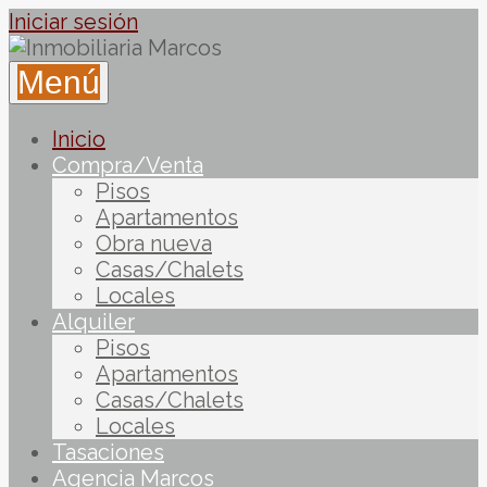
Iniciar sesión
Menú
Inicio
Compra/Venta
Pisos
Apartamentos
Obra nueva
Casas/Chalets
Locales
Alquiler
Pisos
Apartamentos
Casas/Chalets
Locales
Tasaciones
Agencia Marcos