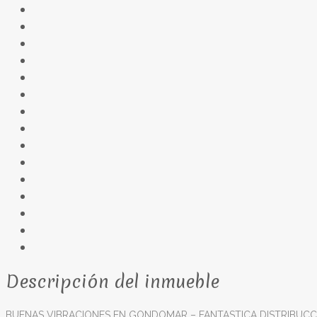
Descripción del inmueble
BUENAS VIBRACIONES EN GONDOMAR – FANTASTICA DISTRIBUCC