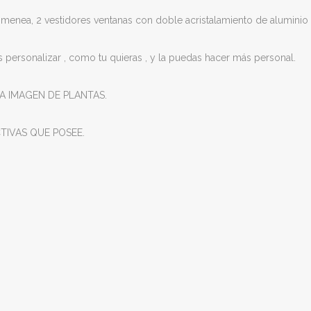
himenea, 2 vestidores ventanas con doble acristalamiento de aluminio c
as personalizar , como tu quieras , y la puedas hacer más personal.
A IMAGEN DE PLANTAS.
TIVAS QUE POSEE.