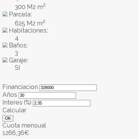
2
300 M2 m
Parcela:
2
625 M2 m
Habitaciones:
4
Baños:
3
Garaje:
SI
Financiacion
Años
Interes (%)
Calcular
OK
Cuota mensual
1266,36€