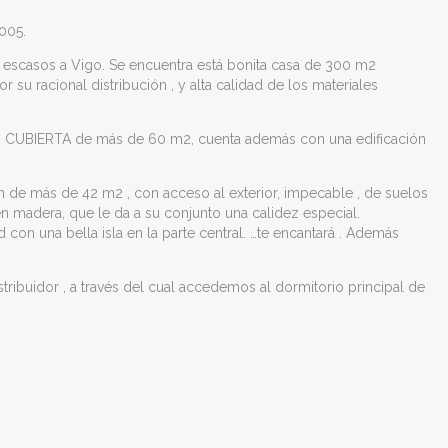
005.
n escasos a Vigo. Se encuentra está bonita casa de 300 m2
 su racional distribución , y alta calidad de los materiales
AJO CUBIERTA de más de 60 m2, cuenta además con una edificación
n de más de 42 m2 , con acceso al exterior, impecable , de suelos
en madera, que le da a su conjunto una calidez especial.
 con una bella isla en la parte central. …te encantará . Además
ribuidor , a través del cual accedemos al dormitorio principal de