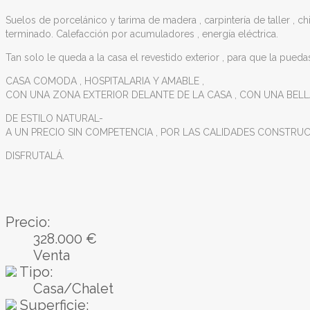
Suelos de porcelánico y tarima de madera , carpintería de taller , c
terminado. Calefacción por acumuladores , energía eléctrica.
Tan solo le queda a la casa el revestido exterior , para que la pued
CASA COMODA , HOSPITALARIA Y AMABLE ,
CON UNA ZONA EXTERIOR DELANTE DE LA CASA , CON UNA BELL
DE ESTILO NATURAL-
A UN PRECIO SIN COMPETENCIA , POR LAS CALIDADES CONSTRUC
DISFRUTALÁ.
Precio:
328.000 €
Venta
Tipo:
Casa/Chalet
Superficie: