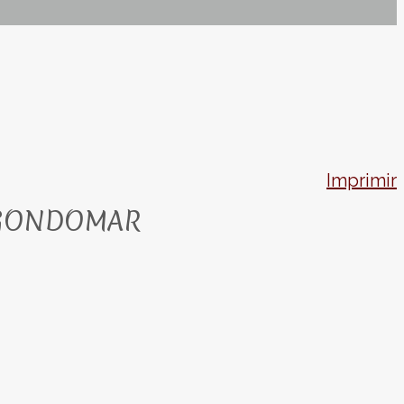
Imprimir
, GONDOMAR