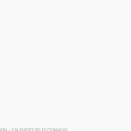
IÓN – CALIDADES SELECCIONADAS