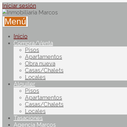
Iniciar sesión
Menú
Inicio
Compra/Venta
Pisos
Apartamentos
Obra nueva
Casas/Chalets
Locales
Alquiler
Pisos
Apartamentos
Casas/Chalets
Locales
Tasaciones
Agencia Marcos