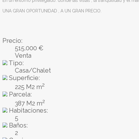
En un entorno privilegiado. donde las vistas , la tranquilidad y el mar
UNA GRAN OPORTUNIDAD , A UN GRAN PRECIO.
Precio:
515.000 €
Venta
Tipo:
Casa/Chalet
Superficie:
2
225 M2 m
Parcela:
2
387 M2 m
Habitaciones:
5
Baños:
2