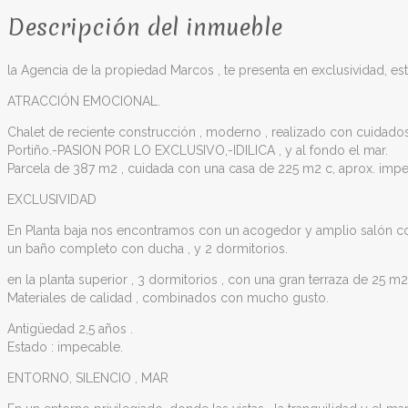
Descripción del inmueble
la Agencia de la propiedad Marcos , te presenta en exclusividad, est
ATRACCIÓN EMOCIONAL.
Chalet de reciente construcción , moderno , realizado con cuidados 
Portiño.-PASION POR LO EXCLUSIVO,-IDILICA , y al fondo el mar.
Parcela de 387 m2 , cuidada con una casa de 225 m2 c, aprox. imp
EXCLUSIVIDAD
En Planta baja nos encontramos con un acogedor y amplio salón co
un baño completo con ducha , y 2 dormitorios.
en la planta superior , 3 dormitorios , con una gran terraza de 25 
Materiales de calidad , combinados con mucho gusto.
Antigüedad 2,5 años .
Estado : impecable.
ENTORNO, SILENCIO , MAR