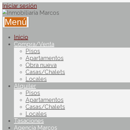
Iniciar sesión
Menú
Inicio
Compra/Venta
Pisos
Apartamentos
Obra nueva
Casas/Chalets
Locales
Alquiler
Pisos
Apartamentos
Casas/Chalets
Locales
Tasaciones
Agencia Marcos