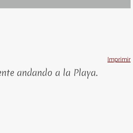
Imprimir
ente andando a la Playa.