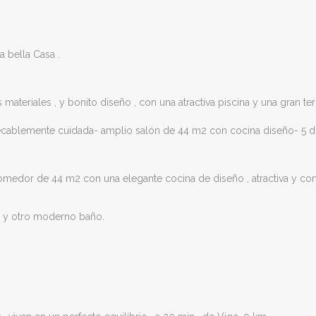
a bella Casa .
materiales , y bonito diseño , con una atractiva piscina y una gran t
ecablemente cuidada- amplio salón de 44 m2 con cocina diseño- 5 dor
medor de 44 m2 con una elegante cocina de diseño , atractiva y con
m2 y otro moderno baño.