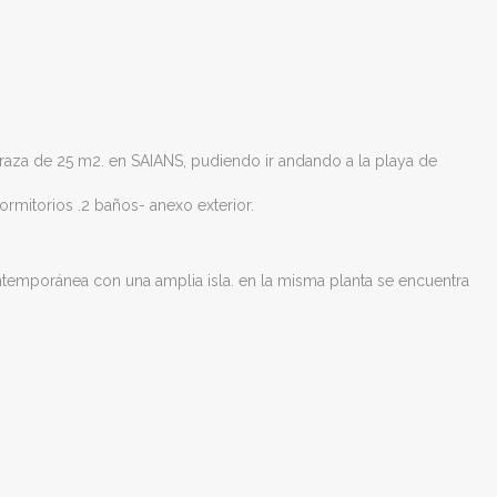
erraza de 25 m2. en SAIANS, pudiendo ir andando a la playa de
mitorios .2 baños- anexo exterior.
temporánea con una amplia isla. en la misma planta se encuentra