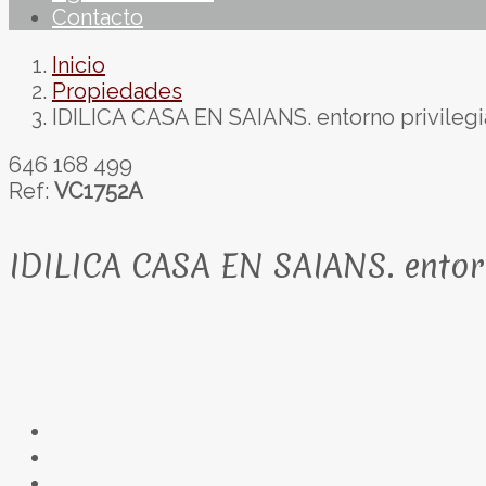
Contacto
Inicio
Propiedades
IDILICA CASA EN SAIANS. entorno privilegia
646 168 499
Ref:
VC1752A
IDILICA CASA EN SAIANS. entorno