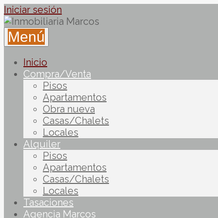
Iniciar sesión
Menú
Inicio
Compra/Venta
Pisos
Apartamentos
Obra nueva
Casas/Chalets
Locales
Alquiler
Pisos
Apartamentos
Casas/Chalets
Locales
Tasaciones
Agencia Marcos