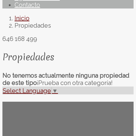
Contacto
Inicio
Propiedades
646 168 499
Propiedades
No tenemos actualmente ninguna propiedad
de este tipo
¡Prueba con otra categoría!
Select Language
▼