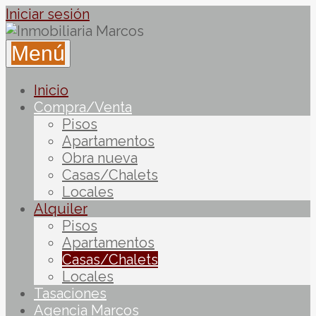
Iniciar sesión
Menú
Inicio
Compra/Venta
Pisos
Apartamentos
Obra nueva
Casas/Chalets
Locales
Alquiler
Pisos
Apartamentos
Casas/Chalets
Locales
Tasaciones
Agencia Marcos