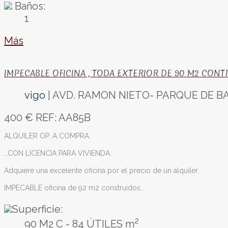
Baños:
1
Más
IMPECABLE OFICINA , TODA EXTERIOR DE 90 M2 CON
vigo
| AVD. RAMON NIETO- PARQUE DE B
400 €
REF: AA85B
ALQUILER OP. A COMPRA.
…CON LICENCIA PARA VIVIENDA.
Adquiere una excelente oficina por el precio de un alquiler.
IMPECABLE oficina de 92 m2 construidos…
Superficie:
2
90 M2 C - 84 ÚTILES m