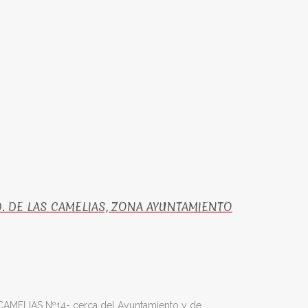
D. DE LAS CAMELIAS, ZONA AYUNTAMIENTO
MELIAS Nº14- cerca del Ayuntamiento y de…