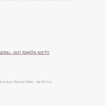
ABRAL- AVD RAMÓN NIETO
e la Avd. Ramón Nieto . de 80 m2…