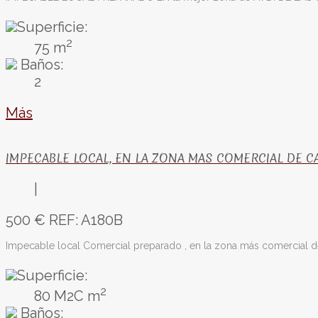
Superficie:
2
75 m
Baños:
2
Más
IMPECABLE LOCAL, EN LA ZONA MAS COMERCIAL DE C
|
500 €
REF: A180B
Impecable local Comercial preparado , en la zona más comercial d
Superficie:
2
80 M2C m
Baños: