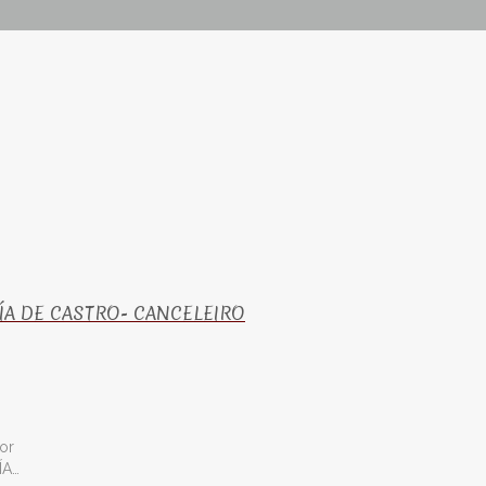
LÍA DE CASTRO- CANCELEIRO
or
ÍA…