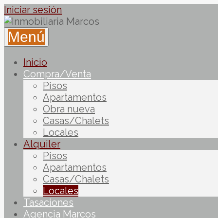
Iniciar sesión
Menú
Inicio
Compra/Venta
Pisos
Apartamentos
Obra nueva
Casas/Chalets
Locales
Alquiler
Pisos
Apartamentos
Casas/Chalets
Locales
Tasaciones
Agencia Marcos