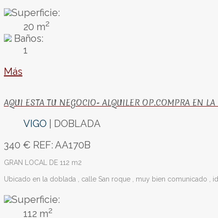
Superficie:
2
20 m
Baños:
1
Más
AQUI ESTA TU NEGOCIO- ALQUILER OP.COMPRA EN LA
VIGO
| DOBLADA
340 €
REF: AA170B
GRAN LOCAL DE 112 m2
Ubicado en la doblada , calle San roque , muy bien comunicado , ide
Superficie:
2
112 m