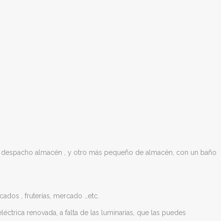
 un despacho almacén , y otro más pequeño de almacén, con un baño
ados , fruterías, mercado …etc.
éctrica renovada, a falta de las luminarias, que las puedes