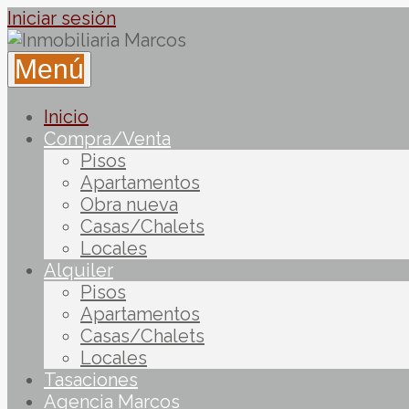
Iniciar sesión
Menú
Inicio
Compra/Venta
Pisos
Apartamentos
Obra nueva
Casas/Chalets
Locales
Alquiler
Pisos
Apartamentos
Casas/Chalets
Locales
Tasaciones
Agencia Marcos