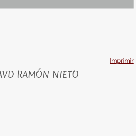
Imprimir
 AVD RAMÓN NIETO