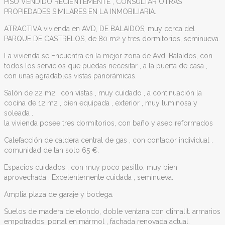
PISO VENDIDO RECIENTEMENTE , CONSULTAR OTRAS
PROPIEDADES SIMILARES EN LA INMOBILIARIA.
ATRACTIVA vivienda en AVD, DE BALAIDOS, muy cerca del
PARQUE DE CASTRELOS, de 80 m2 y tres dormitorios, seminueva.
La vivienda se Encuentra en la mejor zona de Avd. Balaídos, con
todos los servicios que puedas necesitar , a la puerta de casa ,
con unas agradables vistas panorámicas.
Salón de 22 m2 , con vistas , muy cuidado , a continuación la
cocina de 12 m2 , bien equipada , exterior , muy luminosa y
soleada .
la vivienda posee tres dormitorios, con baño y aseo reformados
Calefacción de caldera central de gas , con contador individual .
comunidad de tan solo 65 €.
Espacios cuidados , con muy poco pasillo, muy bien
aprovechada . Excelentemente cuidada , seminueva.
Amplia plaza de garaje y bodega.
Suelos de madera de elondo, doble ventana con climalit. armarios
empotrados. portal en mármol , fachada renovada actual.