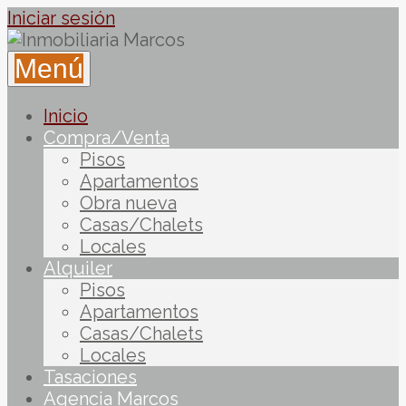
Iniciar sesión
Menú
Inicio
Compra/Venta
Pisos
Apartamentos
Obra nueva
Casas/Chalets
Locales
Alquiler
Pisos
Apartamentos
Casas/Chalets
Locales
Tasaciones
Agencia Marcos