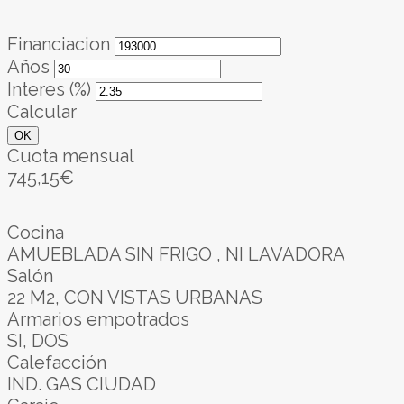
Financiacion
Años
Interes (%)
Calcular
OK
Cuota mensual
745,15€
Cocina
AMUEBLADA SIN FRIGO , NI LAVADORA
Salón
22 M2, CON VISTAS URBANAS
Armarios empotrados
SI, DOS
Calefacción
IND. GAS CIUDAD