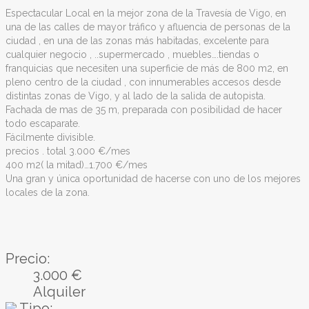
Espectacular Local en la mejor zona de la Travesía de Vigo, en
una de las calles de mayor tráfico y afluencia de personas de la
ciudad , en una de las zonas más habitadas, excelente para
cualquier negocio , ..supermercado , muebles….tiendas o
franquicias que necesiten una superficie de más de 800 m2, en
pleno centro de la ciudad , con innumerables accesos desde
distintas zonas de Vigo, y al lado de la salida de autopista.
Fachada de mas de 35 m, preparada con posibilidad de hacer
todo escaparate.
Fácilmente divisible.
precios . total 3.000 €/mes
400 m2( la mitad)…1.700 €/mes
Una gran y única oportunidad de hacerse con uno de los mejores
locales de la zona.
Precio:
3.000 €
Alquiler
Tipo: