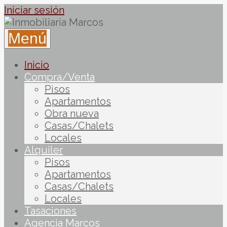
Iniciar sesión
Menú
Inicio
Compra/Venta
Pisos
Apartamentos
Obra nueva
Casas/Chalets
Locales
Alquiler
Pisos
Apartamentos
Casas/Chalets
Locales
Tasaciones
Agencia Marcos