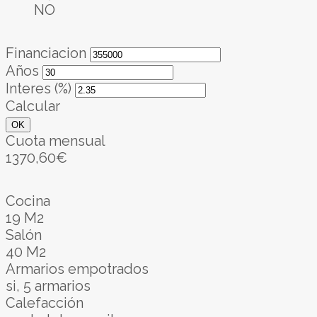
NO
Financiacion
Años
Interes (%)
Calcular
OK
Cuota mensual
1370,60€
Cocina
19 M2
Salón
40 M2
Armarios empotrados
si, 5 armarios
Calefacción