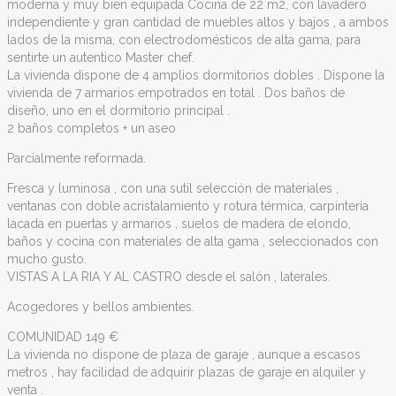
moderna y muy bien equipada Cocina de 22 m2, con lavadero
independiente y gran cantidad de muebles altos y bajos , a ambos
lados de la misma, con electrodomésticos de alta gama, para
sentirte un autentico Master chef.
La vivienda dispone de 4 amplios dormitorios dobles . Dispone la
vivienda de 7 armarios empotrados en total . Dos baños de
diseño, uno en el dormitorio principal .
2 baños completos + un aseo
Parcialmente reformada.
Fresca y luminosa , con una sutil selección de materiales ,
ventanas con doble acristalamiento y rotura térmica, carpintería
lacada en puertas y armarios , suelos de madera de elondo,
baños y cocina con materiales de alta gama , seleccionados con
mucho gusto.
VISTAS A LA RIA Y AL CASTRO desde el salón , laterales.
Acogedores y bellos ambientes.
COMUNIDAD 149 €
La vivienda no dispone de plaza de garaje , aunque a escasos
metros , hay facilidad de adquirir plazas de garaje en alquiler y
venta .