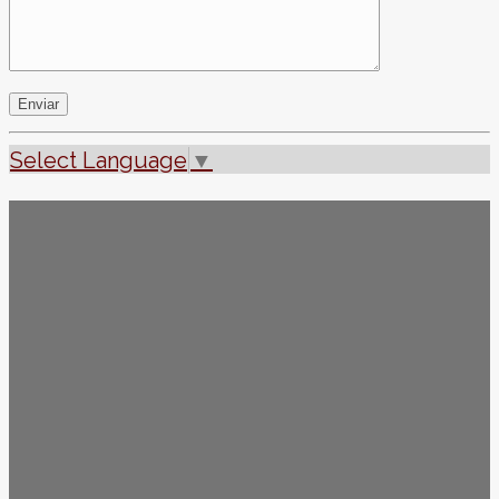
Select Language
▼