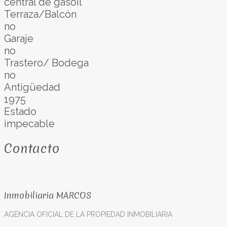
central de gasoil
Terraza/Balcón
no
Garaje
no
Trastero/ Bodega
no
Antigüedad
1975
Estado
impecable
Contacto
Inmobiliaria MARCOS
AGENCIA OFICIAL DE LA PROPIEDAD INMOBILIARIA