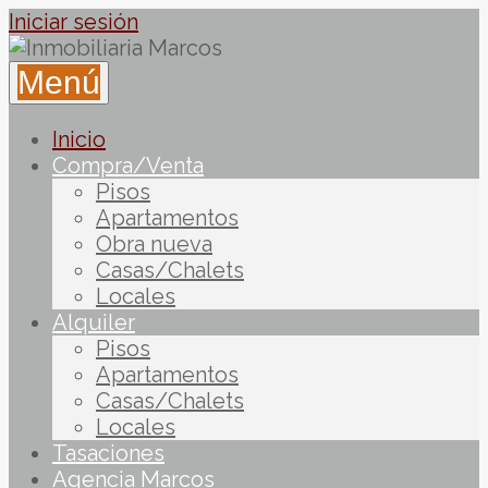
Iniciar sesión
Menú
Inicio
Compra/Venta
Pisos
Apartamentos
Obra nueva
Casas/Chalets
Locales
Alquiler
Pisos
Apartamentos
Casas/Chalets
Locales
Tasaciones
Agencia Marcos