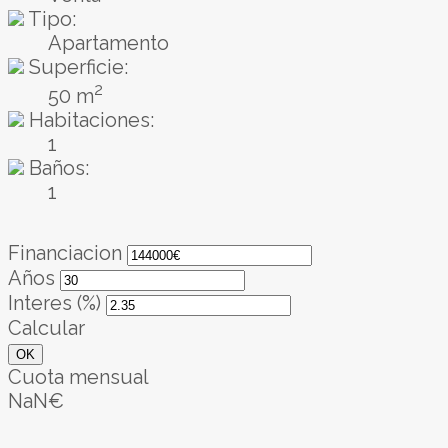
Tipo:
Apartamento
Superficie:
2
50 m
Habitaciones:
1
Baños:
1
Financiacion
Años
Interes (%)
Calcular
OK
Cuota mensual
NaN€