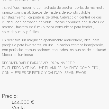
. El edificio, moderno con fachada de piedra , portal de mármol ,
granito con cristal. Suelos de madera de elondo , doble
acristalamiento , carpintería de taller. Calefacción central de gas
ciudad , con contador individual , zonas comunes con suelos de
mármol, trastero de 6 m2 y zona comunitaria para tender ,
soleada y muy práctica
En definitiva, un magnífico apartamento amueblado, ideal para
parejas o para inversores, en una ubicación céntrica inmejorable,
con perfectas comunicaciones con todos los puntos de la ciudad.
Moderno, luminoso.
RECOMENDABLE PARA VIVIR , PARA INVERTIR.
EN EL PRECIO SE INCLUYE EL AMUEBLAMIENTO COMPLETO ,
CON MUEBLES DE ESTILO Y CALIDAD , SEMINUEVOS.
Precio:
144.000 €
Venta