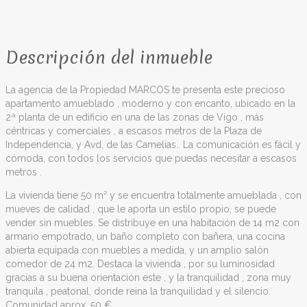
Descripción del inmueble
La agencia de la Propiedad MARCOS te presenta este precioso
apartamento amueblado , moderno y con encanto, ubicado en la
2ª planta de un edificio en una de las zonas de Vigo , más
céntricas y comerciales , a escasos metros de la Plaza de
Independencia, y Avd, de las Camelias.. La comunicación es fácil y
cómoda, con todos los servicios que puedas necesitar a escasos
metros .
La vivienda tiene 50 m² y se encuentra totalmente amueblada , con
mueves de calidad , que le aporta un estilo propio, se puede
vender sin muebles. Se distribuye en una habitación de 14 m2 con
armario empotrado, un baño completo con bañera, una cocina
abierta equipada con muebles a medida, y un amplio salón
comedor de 24 m2. Destaca la vivienda , por su luminosidad
gracias a su buena orientación este , y la tranquilidad , zona muy
tranquila , peatonal, donde reina la tranquilidad y el silencio.
Comunidad aprox. 50 €.