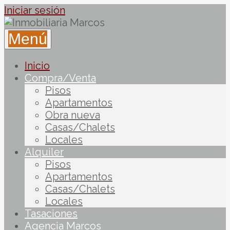
Iniciar sesión
Menú
Inicio
Compra/Venta
Pisos
Apartamentos
Obra nueva
Casas/Chalets
Locales
Alquiler
Pisos
Apartamentos
Casas/Chalets
Locales
Tasaciones
Agencia Marcos